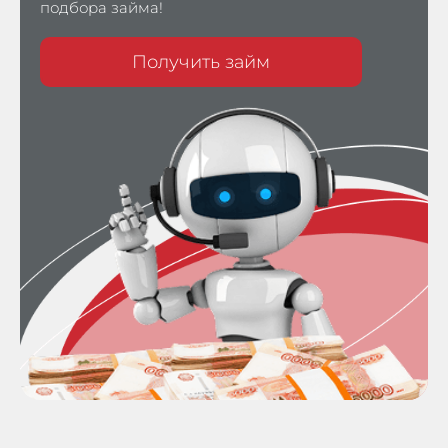
подбора займа!
Получить займ