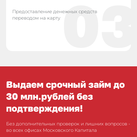
03
Предоставление денежных средств
переводом на карту
Выдаем срочный займ до
30 млн.рублей без
подтверждения!
Без дополнительных проверок и лишних вопросов -
во всех офисах Московского Капитала