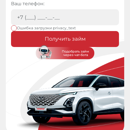
Ваш телефон:
Ошибка загрузки privacy_text
Получить займ
Подобрать займ
через чат-бота