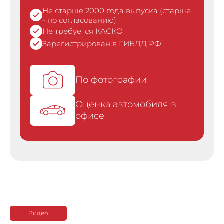
Не старше 2000 года выпуска (старше
- по согласованию)
Не требуется КАСКО
Зарегистрирован в ГИБДД РФ
По фотографии
Оценка автомобиля в
офисе
Видео