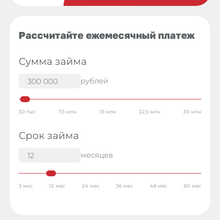
Рассчитайте ежемесячный платеж
Сумма займа
рублей
50 тыс
7,5 млн
15 млн
22,5 млн
30 млн
Срок займа
месяцев
3 мес
12 мес
24 мес
36 мес
48 мес
60 мес