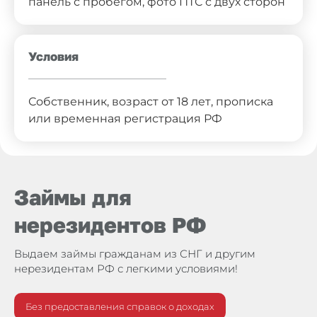
панель с пробегом, фото ПТС с двух сторон
Условия
Собственник, возраст от 18 лет, прописка
или временная регистрация РФ
Займы для
нерезидентов РФ
Выдаем займы гражданам из СНГ и другим
нерезидентам РФ с легкими условиями!
Без предоставления
справок о доходах