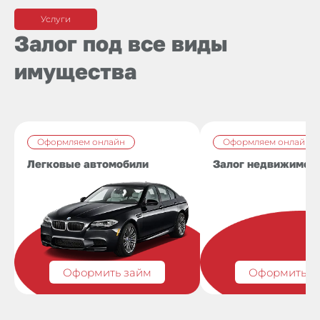
Услуги
Залог под все виды
имущества
Оформляем онлайн
Оформляем онлайн
Легковые автомобили
Залог недвижимос
Оформить займ
Оформить з