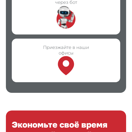
через бот
Приезжайте в наши
офисы
Экономьте своё время