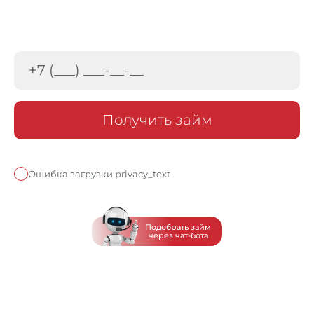
Получить займ
Ошибка загрузки privacy_text
Подобрать займ
через чат-бота